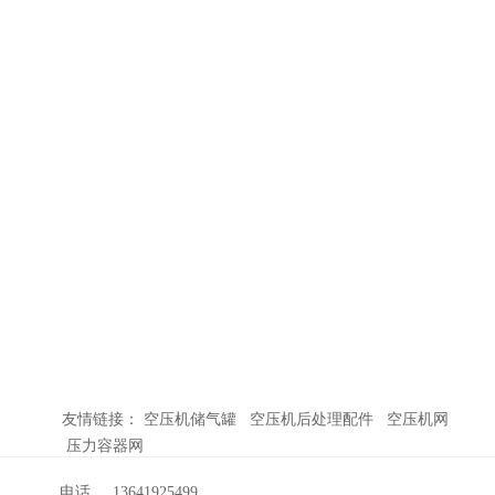
友情链接： 空压机储气罐 空压机后处理配件 空压机网
压力容器网
电话：13641925499 陆先生
13641925499